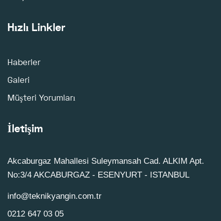
Hızlı Linkler
Haberler
Galeri
Müşteri Yorumları
İletişim
Akcaburgaz Mahallesi Suleymansah Cad. ALKIM Apt.
No:3/4 AKCABURGAZ - ESENYURT - ISTANBUL
info@teknikyangin.com.tr
0212 647 03 05