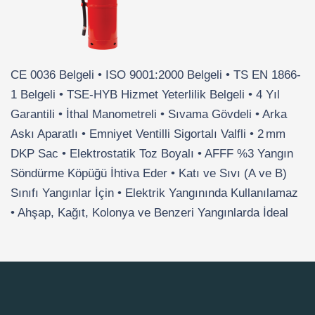
CE 0036 Belgeli • ISO 9001:2000 Belgeli • TS EN 1866-
1 Belgeli • TSE-HYB Hizmet Yeterlilik Belgeli • 4 Yıl
Garantili • İthal Manometreli • Sıvama Gövdeli • Arka
Askı Aparatlı • Emniyet Ventilli Sigortalı Valfli • 2 mm
DKP Sac • Elektrostatik Toz Boyalı • AFFF %3 Yangın
Söndürme Köpüğü İhtiva Eder • Katı ve Sıvı (A ve B)
Sınıfı Yangınlar İçin • Elektrik Yangınında Kullanılamaz
• Ahşap, Kağıt, Kolonya ve Benzeri Yangınlarda İdeal