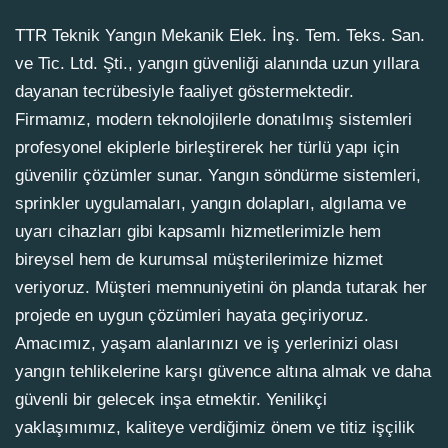
TTR Teknik Yangın Mekanik Elek. İnş. Tem. Teks. San.
ve Tic. Ltd. Şti., yangın güvenliği alanında uzun yıllara
dayanan tecrübesiyle faaliyet göstermektedir.
Firmamız, modern teknolojilerle donatılmış sistemleri
profesyonel ekiplerle birleştirerek her türlü yapı için
güvenilir çözümler sunar. Yangın söndürme sistemleri,
sprinkler uygulamaları, yangın dolapları, algılama ve
uyarı cihazları gibi kapsamlı hizmetlerimizle hem
bireysel hem de kurumsal müşterilerimize hizmet
veriyoruz. Müşteri memnuniyetini ön planda tutarak her
projede en uygun çözümleri hayata geçiriyoruz.
Amacımız, yaşam alanlarınızı ve iş yerlerinizi olası
yangın tehlikelerine karşı güvence altına almak ve daha
güvenli bir gelecek inşa etmektir. Yenilikçi
yaklaşımımız, kaliteye verdiğimiz önem ve titiz işçilik