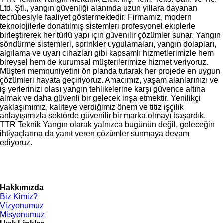
Ltd. Şti., yangın güvenliği alanında uzun yıllara dayanan
tecrübesiyle faaliyet göstermektedir. Firmamız, modern
teknolojilerle donatılmış sistemleri profesyonel ekiplerle
birleştirerek her türlü yapı için güvenilir çözümler sunar. Yangın
söndürme sistemleri, sprinkler uygulamaları, yangın dolapları,
algılama ve uyarı cihazları gibi kapsamlı hizmetlerimizle hem
bireysel hem de kurumsal müşterilerimize hizmet veriyoruz.
Müşteri memnuniyetini ön planda tutarak her projede en uygun
çözümleri hayata geçiriyoruz. Amacımız, yaşam alanlarınızı ve
iş yerlerinizi olası yangın tehlikelerine karşı güvence altına
almak ve daha güvenli bir gelecek inşa etmektir. Yenilikçi
yaklaşımımız, kaliteye verdiğimiz önem ve titiz işçilik
anlayışımızla sektörde güvenilir bir marka olmayı başardık.
TTR Teknik Yangın olarak yalnızca bugünün değil, geleceğin
ihtiyaçlarına da yanıt veren çözümler sunmaya devam
ediyoruz.
Hakkımızda
Biz Kimiz?
Vizyonumuz
Misyonumuz