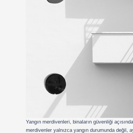
Yangın merdivenleri, binaların güvenliği açısında
merdivenler yalnızca yangın durumunda değil, aynı