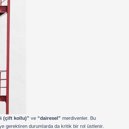
i (çift kollu)”
ve
“dairesel”
merdivenler. Bu
 gerektiren durumlarda da kritik bir rol üstlenir.