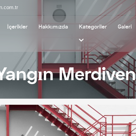
n.com.tr
İçerikler
Hakkımızda
Kategoriler
Galeri
Yangın Merdiven