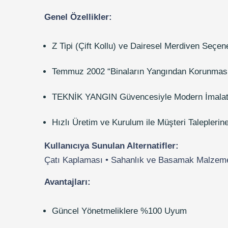
Genel Özellikler:
Z Tipi (Çift Kollu) ve Dairesel Merdiven Seçen
Temmuz 2002 “Binaların Yangından Korunması
TEKNİK YANGIN Güvencesiyle Modern İmalat 
Hızlı Üretim ve Kurulum ile Müşteri Talepleri
Kullanıcıya Sunulan Alternatifler:
Çatı Kaplaması • Sahanlık ve Basamak Malzemesi
Avantajları:
Güncel Yönetmeliklere %100 Uyum