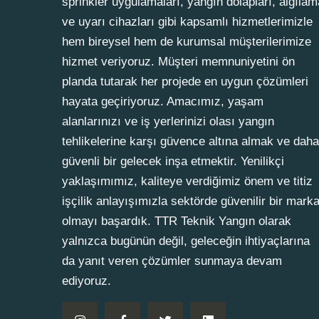
sprinkler uygulamaları, yangın dolapları, algılam
ve uyarı cihazları gibi kapsamlı hizmetlerimizle
hem bireysel hem de kurumsal müşterilerimize
hizmet veriyoruz. Müşteri memnuniyetini ön
planda tutarak her projede en uygun çözümleri
hayata geçiriyoruz. Amacımız, yaşam
alanlarınızı ve iş yerlerinizi olası yangın
tehlikelerine karşı güvence altına almak ve daha
güvenli bir gelecek inşa etmektir. Yenilikçi
yaklaşımımız, kaliteye verdiğimiz önem ve titiz
işçilik anlayışımızla sektörde güvenilir bir mark
olmayı başardık. TTR Teknik Yangın olarak
yalnızca bugünün değil, geleceğin ihtiyaçlarına
da yanıt veren çözümler sunmaya devam
ediyoruz.