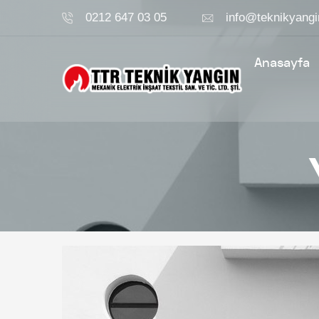
0212 647 03 05
info@teknikyangi
Anasayfa