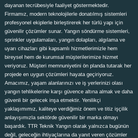
dayanan tecrübesiyle faaliyet göstermektedir.
Firmamız, modern teknolojilerle donatılmış sistemleri
profesyonel ekiplerle birleştirerek her türlü yapı için
güvenilir çözümler sunar. Yangın söndürme sistemleri,
sprinkler uygulamaları, yangın dolapları, algılama ve
uyarı cihazları gibi kapsamlı hizmetlerimizle hem
bireysel hem de kurumsal müşterilerimize hizmet
veriyoruz. Müşteri memnuniyetini ön planda tutarak her
projede en uygun çözümleri hayata geçiriyoruz.
Amacımız, yaşam alanlarınızı ve iş yerlerinizi olası
yangın tehlikelerine karşı güvence altına almak ve daha
güvenli bir gelecek inşa etmektir. Yenilikçi
yaklaşımımız, kaliteye verdiğimiz önem ve titiz işçilik
anlayışımızla sektörde güvenilir bir marka olmayı
başardık. TTR Teknik Yangın olarak yalnızca bugünün
değil, geleceğin ihtiyaçlarına da yanıt veren çözümler